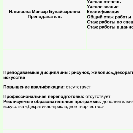
Ученая степень
Ученое звание
Ильясова Манзар Бувайсаровна
Квалификация
Преподаватель
Общий стаж работы
Стаж работы по спе
Стаж работы в данн
Преподаваемые дисциплины: рисунок, живопись,декорати
искусстве
Повышение квалификации:
отсутствует
Профессиональная переподготовка:
отсутствует
Реализуемые образовательные программы:
дополнительна
искусства «Декративно-прикладное творчество»