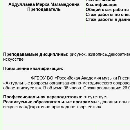
Абдуллаева Марха Магамедовна
Квалификация
Преподаватель
Общий стаж работы
Стаж работы по спе
Стаж работы в данн
Преподаваемые дисциплины:
рисунок, живопись,декоратив
искусстве
Повышение квалификации:
ФГБОУ ВО «Российская Академия музыки Гнесиных » по
«Актуальные вопросы организационно-методического сопров
области искусств». В объеме 36 часов. Сроки реализации: 26.0
Профессиональная переподготовка:
отсутствует
Реализуемые образовательные программы:
дополнительна
искусства «Декративно-прикладное творчество»