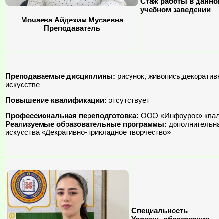
Стаж работы в данно
учебном заведении
Мочаева Айдехим Мусаевна
Преподаватель
Преподаваемые дисциплины:
рисунок, живопись,декоратив
искусстве
Повышение квалификации:
отсутствует
Профессиональная переподготовка:
ООО «Инфоурок» квали
Реализуемые образовательные программы:
дополнительна
искусства «Декративно-прикладное творчество»
Специальность
Уровень образования