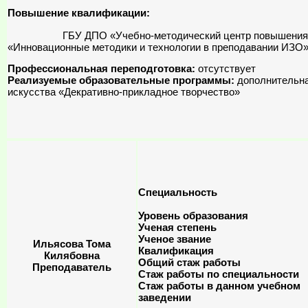
Повышение квалификации:
ГБУ ДПО «Учебно-методический центр повышения квали
«Инновационные методики и технологии в преподавании ИЗО». В
Профессиональная переподготовка:
отсутствует
Реализуемые образовательные программы:
дополнительна
искусства «Декративно-прикладное творчество»
Специальность
Уровень образования
Ученая степень
Ученое звание
Ильясова Тома
Квалификация
Килябовна
Общий стаж работы
Преподаватель
Стаж работы по специальности
Стаж работы в данном учебном
заведении