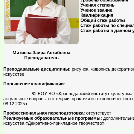
Ученая степень
Ученое звание
Квалификация
Общий стаж работы
Стаж работы по специа
Стаж работы в данном 
Митиева Заира Асхабовна
Преподаватель
Преподаваемые дисциплины:
рисунок, живопись,декоратив
искусстве
Повышение квалификации:
ФГБОУ ВО «Краснодарский институт культуры» по про
актуальные вопросы его теории, практики и технологического 
08.12.2025 г.
Профессиональная переподготовка:
отсутствует
Реализуемые образовательные программы:
дополнительна
искусства «Декративно-прикладное творчество»