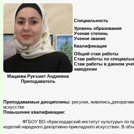
Специальность
Уровень образования
Ученая степень
Ученое звание
Квалификация
Общий стаж работы
Стаж работы по специальн
Стаж работы в данном уч
заведении
Мацаева Рукъият Андиевна
Преподаватель
Преподаваемые дисциплины:
рисунок, живопись,декоратив
искусстве
Повышение квалификации:
ФГБОУ ВО «Краснодарский институт культуры» по прогр
изделий народного декортивно-прикладного искусства». В объем