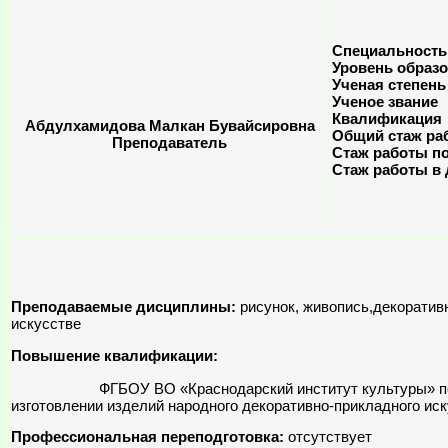
Специальность
Уровень образ
Ученая степень
Ученое звание
Квалификация
Абдулхамидова Малкан Бувайсировна
Общий стаж ра
Преподаватель
Стаж работы п
Стаж работы в
Преподаваемые дисциплины:
рисунок, живопись,декоратив
искусстве
Повышение квалификации:
ФГБОУ ВО «Краснодарский институт культуры» по про
изготовлении изделий народного декоративно-прикладного искус
Профессиональная переподготовка:
отсутствует