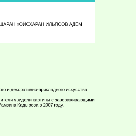
 ДЕШАРАН «ОЙСХАРАН ИЛЬЯСОВ АДЕМ
го и декоративно-прикладного искусства
тители увидели картины с завораживающими
амзана Кадырова в 2007 году.