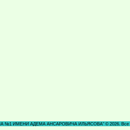
№1 ИМЕНИ АДЕМА АНСАРОВИЧА ИЛЬЯСОВА" © 2026. Все п