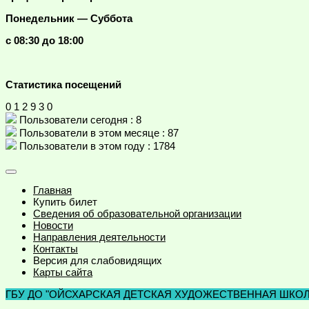
Понедельник — Суббота
с 08:30 до 18:00
Статистика посещений
0
1
2
9
3
0
Пользователи сегодня : 8
Пользователи в этом месяце : 87
Пользователи в этом году : 1784
Главная
Купить билет
Сведения об образовательной организации
Новости
Направления деятельности
Контакты
Версия для слабовидящих
Карты сайта
ГБУ ДО "ОЙСХАРСКАЯ ДЕТСКАЯ ХУДОЖЕСТВЕННАЯ ШКОЛА 