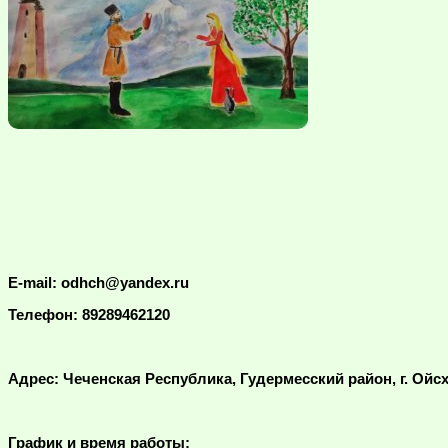
E-mail: odhch@yandex.ru
Телефон: 89289462120
Адрес: Чеченская Республика, Гудермесский район, г. Ойсх
График и время работы: