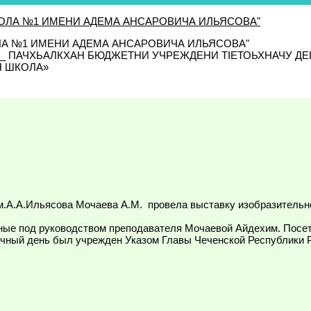
ЛА №1 ИМЕНИ АДЕМА АНСАРОВИЧА ИЛЬЯСОВА"
_______ ПАЧХЬАЛКХАН БЮДЖЕТНИ УЧРЕЖДЕНИ ТIЕТОЬХНАЧУ
Н ШКОЛА»
.А.А.Ильясова Мочаева А.М. провела выставку изобразительно
ные под руководством преподавателя Мочаевой Айдехим. Посе
чный день был учрежден Указом Главы Чеченской Республики Р