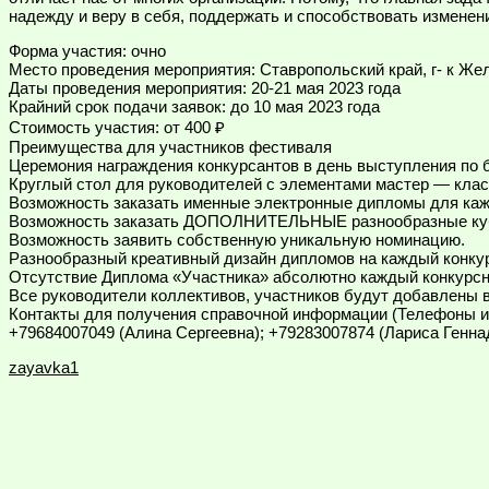
надежду и веру в себя, поддержать и способствовать изменен
Форма участия: очно
Место проведения мероприятия: Ставропольский край, г- к Же
Даты проведения мероприятия: 20-21 мая 2023 года
Крайний срок подачи заявок: до 10 мая 2023 года
Стоимость участия: от 400 ₽
Преимущества для участников фестиваля
Церемония награждения конкурсантов в день выступления по 
Круглый стол для руководителей с элементами мастер — клас
Возможность заказать именные электронные дипломы для кажд
Возможность заказать ДОПОЛНИТЕЛЬНЫЕ разнообразные кубки
Возможность заявить собственную уникальную номинацию.
Разнообразный креативный дизайн дипломов на каждый конку
Отсутствие Диплома «Участника» абсолютно каждый конкурсн
Все руководители коллективов, участников будут добавлены 
Контакты для получения справочной информации (Телефоны и 
+79684007049 (Алина Сергеевна); +79283007874 (Лариса Генна
zayavka1