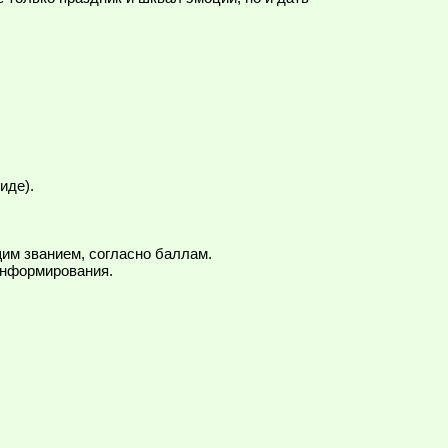
иде).
им званием, согласно баллам.
информирования.