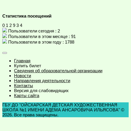
Статистика посещений
0
1
2
9
3
4
Пользователи сегодня : 2
Пользователи в этом месяце : 91
Пользователи в этом году : 1788
Главная
Купить билет
Сведения об образовательной организации
Новости
Направления деятельности
Контакты
Версия для слабовидящих
Карты сайта
ГБУ ДО "ОЙСХАРСКАЯ ДЕТСКАЯ ХУДОЖЕСТВЕННАЯ
ШКОЛА №1 ИМЕНИ АДЕМА АНСАРОВИЧА ИЛЬЯСОВА" ©
2026. Все права защищены.