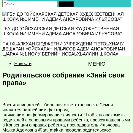
Найти:
ГБУ ДО "ОЙСХАРСКАЯ ДЕТСКАЯ ХУДОЖЕСТВЕННАЯ
ШКОЛА №1 ИМЕНИ АДЕМА АНСАРОВИЧА ИЛЬЯСОВА"
_______________________________________________________
ПАЧХЬАЛКХАН БЮДЖЕТНИ УЧРЕЖДЕНИ ТIЕТОЬХНАЧУ
ДЕШАРАН «ОЙСХАРАН ИЛЬЯСОВ АДЕМ АНСАРОВИЧАН
ЦIАРАХ №1 ЙОЛУ БЕРИЙН ИСБАЬХЬАЛЛИН ШКОЛА»
Новости
МЕНЮ
Родительское собрание «Знай свои
права»
Воспитание детей – большая ответственность.Семья
является важнейшим фактором,
влияющим на формирование личности. Чтобы познакомить
родителей с основными правами ребенка, провозглашенными
в Конвенции о правах ребенка, преподаватель Ильясова
Макка Адемовна @art_makka провела родительское