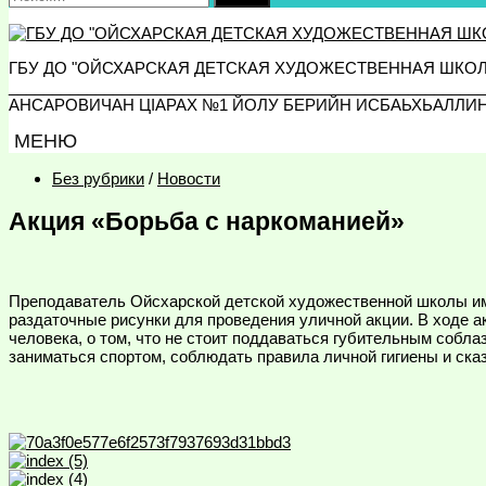
ГБУ ДО "ОЙСХАРСКАЯ ДЕТСКАЯ ХУДОЖЕСТВЕННАЯ ШКО
_________________________________________________
АНСАРОВИЧАН ЦIАРАХ №1 ЙОЛУ БЕРИЙН ИСБАЬХЬАЛЛИ
МЕНЮ
Без рубрики
/
Новости
Акция «Борьба с наркоманией»
Преподаватель Ойсхарской детской художественной школы им
раздаточные рисунки для проведения уличной акции. В ходе а
человека, о том, что не стоит поддаваться губительным собла
заниматься спортом, соблюдать правила личной гигиены и ск