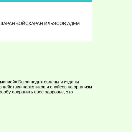
 ДЕШАРАН «ОЙСХАРАН ИЛЬЯСОВ АДЕМ
оманией».Были подготовлены и изданы
 действии наркотиков и спайсов на организм
особу сохранить своё здоровье, это