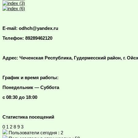
E-mail: odhch@yandex.ru
Телефон: 89289462120
Адрес: Чеченская Республика, Гудермесский район, г. Ойсх
График и время работы:
Понедельник — Суббота
с 08:30 до 18:00
Статистика посещений
0
1
2
8
9
3
Пользователи сегодня : 2