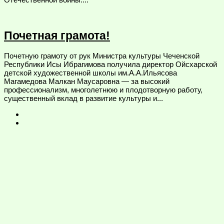
Почетная грамота!
Почетную грамоту от рук Министра культуры Чеченской
Республики Исы Ибрагимова получила директор Ойсхарской
детской художественной школы им.А.А.Ильясова
Магамедова Малкан Маусаровна — за высокий
профессионализм, многолетнюю и плодотворную работу,
существенный вклад в развитие культуры и...